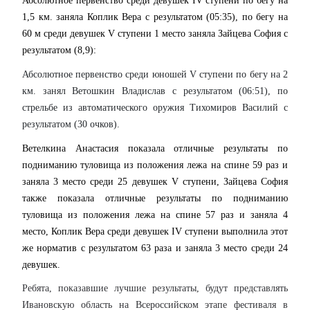
Абсолютное первенство среди девушек IV ступени по бегу на
1,5 км. заняла Коплик Вера с результатом (05:35), по бегу на
60 м среди девушек V ступени 1 место заняла Зайцева София с
результатом (8,9):
Абсолютное первенство среди юношей V ступени по бегу на 2
км. занял Ветошкин Владислав с результатом (06:51), по
стрельбе из автоматического оружия Тихомиров Василий с
результатом (30 очков).
Ветелкина Анастасия показала отличные результаты по
подниманию туловища
из положения лежа на спине 59 раз и
заняла 3 место среди 25 девушек
V ступени, Зайцева София
также показала отличные результаты по подниманию
туловища
из положения лежа на спине 57 раз и заняла 4
место, Коплик Вера среди девушек
IV ступени выполнила этот
же норматив с результатом 63 раза и заняла 3 место среди 24
девушек.
Ребята, показавшие лучшие результаты, будут представлять
Ивановскую область на Всероссийском этапе фестиваля в