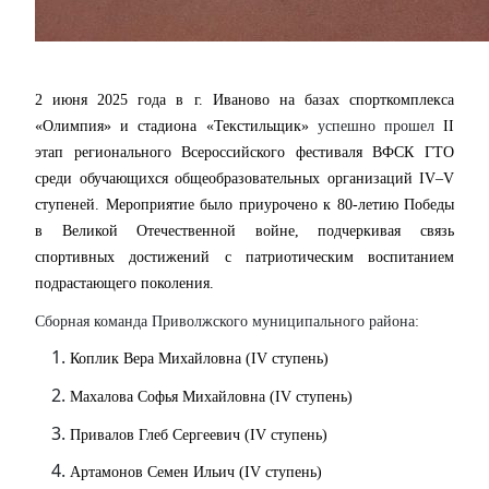
2 июня 2025 года в г. Иваново
на базах спорткомплекса
«Олимпия» и стадиона «Текстильщик»
успешно прошел
II
этап регионального Всероссийского фестиваля ВФСК ГТО
среди обучающихся общеобразовательных организаций IV–V
ступеней. Мероприятие было приурочено к 80-летию Победы
в Великой Отечественной войне, подчеркивая связь
спортивных достижений с патриотическим воспитанием
подрастающего поколения.
Сборная команда Приволжского муниципального района:
Коплик Вера Михайловна (IV ступень)
Махалова Софья Михайловна (IV ступень)
Привалов Глеб Сергеевич (IV ступень)
Артамонов Семен Ильич (IV ступень)