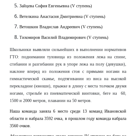
Зайцева София Евгеньевна (V ступень)
Ветелкина Анастасия Дмитриевна (V ступень)
Ветошкин Владислав Андреевич (V ступень)
Тихомиров Василий Владимирович (V ступень)
Школьники выявляли сильнейших в выполнении нормативов
ГТО: поднимании туловища из положения лежа на спине,
сгибании и разгибании рук в упоре лежа на полу (девушки),
наклоне вперед из положения стоя с прямыми ногами на
гимнастической скамье, подтягивании из виса на высокой
перекладине (юноши), прыжке в длину с места толчком двумя
ногами, стрельбе из пневматической винтовки, беге на 60,
1500 и 2000 метров, плавании на 50 метров.
Наша команда заняла 6 место среди 13 команд Ивановской
области и набрала 3592 очка, в прошлом году команда набрала
3560 очков.