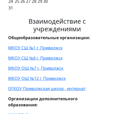
24
25
26
27
28
29
30
31
Взаимодействие с
учреждениями
Общеобразовательные организации:
МКОУ СШ №1 г. Приволжск
МКОУ СШ №6 г. Приволжск
МКОУ ОШ №7 г. Приволжск
МКОУ ОШ №12 г. Приволжск
ОГКОУ Приволжская школа - интернат
Организации дополнительного
образования: