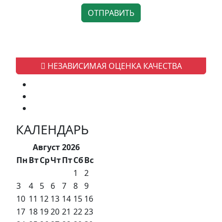
НЕЗАВИСИМАЯ ОЦЕНКА КАЧЕСТВА
КАЛЕНДАРЬ
Август 2026
Пн
Вт
Ср
Чт
Пт
Сб
Вс
1
2
3
4
5
6
7
8
9
10
11
12
13
14
15
16
17
18
19
20
21
22
23