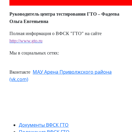
Руководитель центра тестирования ГТО – Фадеева
Ольга Евгеньевна
Полная информация о ВФСК "ГТО" на сайте
http://www.gto.ru
Мы в социальных сетях:
МАУ Арена Приволжского района
Вконтакте
(vk.com)
Документы ВФСК ГТО
Положения ВФСК ГТО