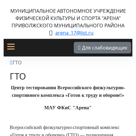
МУНИЦИПАЛЬНОЕ АВТОНОМНОЕ УЧРЕЖДЕНИЕ
ФИЗИЧЕСКОЙ КУЛЬТУРЫ И СПОРТА "АРЕНА"
ПРИВОЛЖСКОГО МУНИЦИПАЛЬНОГО РАЙОНА
arena_17@list.ru
Для слабовидящих
ГТО
ГТО
Центр тестирования Всероссийского физкультурно-
спортивного комплекса «Готов к труду и обороне!»
МАУ ФКиС "Арена"
Всероссийский физкультурно-спортивный комплекс
«Готов к труду и обороне» (ГТО) — полноценная